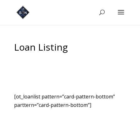
Loan Listing
[ot_loanlist pattern=”card-pattern-bottom”
parttern=”card-pattern-bottom”]