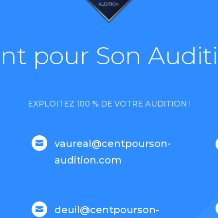
nt pour Son Audit
EXPLOITEZ 100 % DE VOTRE AUDITION !
vaureal@centpourson-

audition.com
deuil@centpourson-
