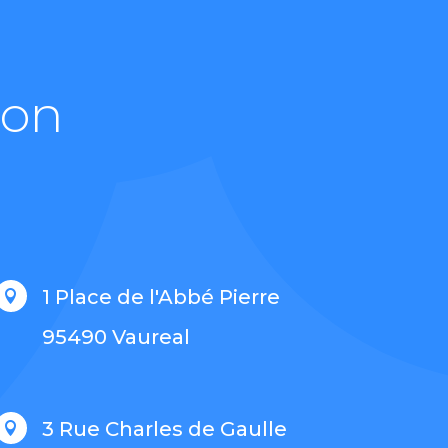
ion
1 Place de l'Abbé Pierre

95490 Vaureal
3 Rue Charles de Gaulle
