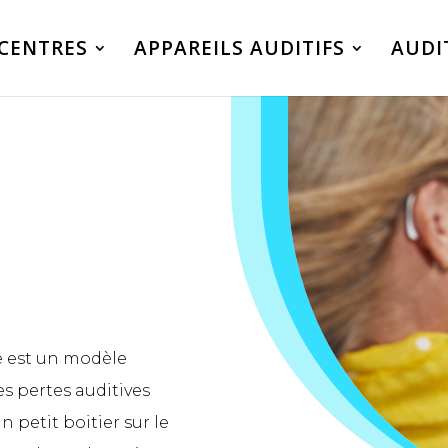
CENTRES
APPAREILS AUDITIFS
AUDI
e est un modèle
es pertes auditives
n petit boitier sur le