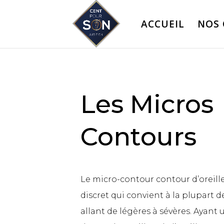
ACCUEIL
NOS 
Les Micros
Contours
Le micro-contour contour d’oreill
discret qui convient à la plupart d
allant de légères à sévères. Ayant u