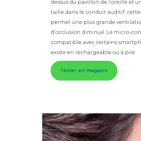
dessus du pavillon de l’oreille et
taille dans le conduit auditif, cett
permet une plus grande ventilation 
d’occlusion diminué. Le micro-con
compatible avec certains smartph
existe en rechargeable ou à pile.
Tester en magasin